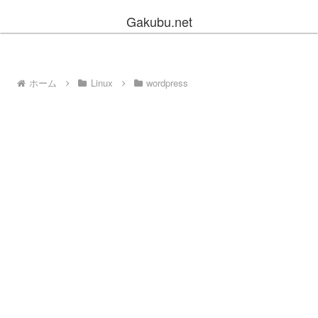
Gakubu.net
ホーム
Linux
wordpress