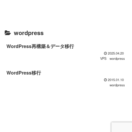
wordpress
WordPress再構築＆データ移行
2025.04.20
VPS
wordpress
WordPress移行
2015.01.10
wordpress