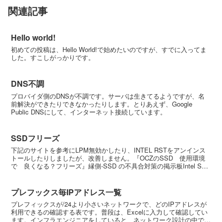
関連記事
Hello world!
初めての投稿は、Hello World!で始めたいのですが、すでに入ってま
した。すこしがっかりです。
DNS不調
プロバイダ側のDNSが不調です。サーバは生きてるようですが、名
前解決ができたりできなかったりします。とりあえず、Google
Public DNSにして、インターネット接続しています。
SSDフリーズ
下記のサイトを参考にLPM無効かしたり、INTEL RSTをアンインス
トールしたりしましたが、改善しません。『OCZのSSD 使用環境
で 良くなる？フリーズ』縁側-SSD の不具合対策の掲示板Intel SSD
Toolboxで診断用完全ス...
プレフックス毎IPアドレス一覧
プレフィックスが/24より小さいネットワークで、どのIPアドレスが
利用できるの確認する表です。普段は、Excelに入力して確認してい
ます。インフラエンジニアをしていると、ネットワーク設計の中で頻