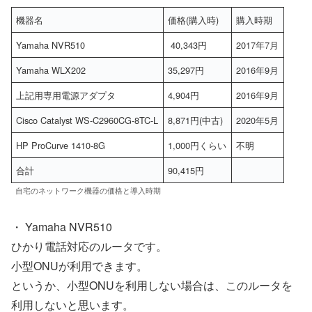
機器名
価格(購入時)
購入時期
Yamaha NVR510
40,343円
2017年7月
Yamaha WLX202
35,297円
2016年9月
上記用専用電源アダプタ
4,904円
2016年9月
Cisco Catalyst WS-C2960CG-8TC-L
8,871円(中古)
2020年5月
HP ProCurve 1410-8G
1,000円くらい
不明
合計
90,415円
自宅のネットワーク機器の価格と導入時期
・ Yamaha NVR510
ひかり電話対応のルータです。
小型ONUが利用できます。
というか、小型ONUを利用しない場合は、このルータを
利用しないと思います。