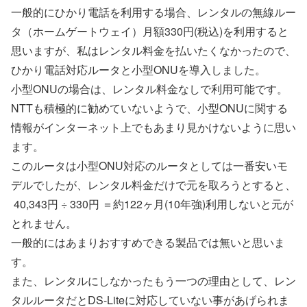
一般的にひかり電話を利用する場合、レンタルの無線ルー
タ（ホームゲートウェイ）月額330円(税込)を利用すると
思いますが、私はレンタル料金を払いたくなかったので、
ひかり電話対応ルータと小型ONUを導入しました。
小型ONUの場合は、レンタル料金なしで利用可能です。
NTTも積極的に勧めていないようで、小型ONUに関する
情報がインターネット上でもあまり見かけないように思い
ます。
このルータは小型ONU対応のルータとしては一番安いモ
デルでしたが、レンタル料金だけで元を取ろうとすると、
40,343円 ÷ 330円 ＝約122ヶ月(10年強)利用しないと元が
とれません。
一般的にはあまりおすすめできる製品では無いと思いま
す。
また、レンタルにしなかったもう一つの理由として、レン
タルルータだとDS-Liteに対応していない事があげられま