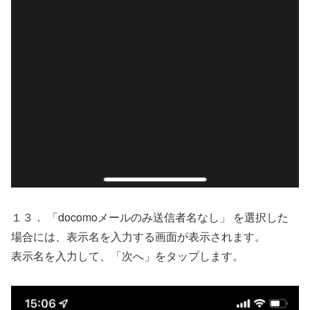
１３． 「docomoメールのみ送信者名なし」 を選択した
場合には、表示名を入力する画面が表示されます。
表示名を入力して、「次へ」をタップします。