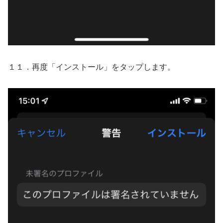
１１．再度「インストール」をタップします。