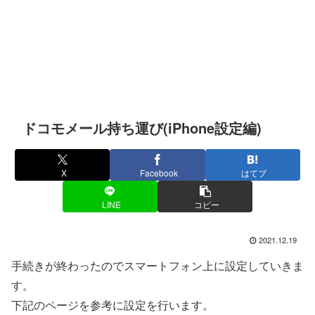
ドコモメール持ち運び(iPhone設定編)
X
Facebook
はてブ
LINE
コピー
2021.12.19
手続きが終わったのでスマートフォン上に設定していきま
す。
下記のページを参考に設定を行います。