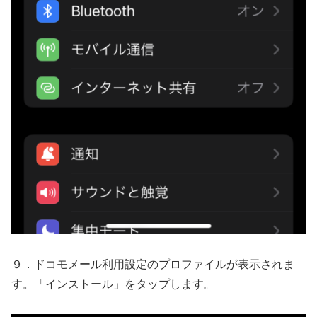
９．ドコモメール利用設定のプロファイルが表示されま
す。「インストール」をタップします。